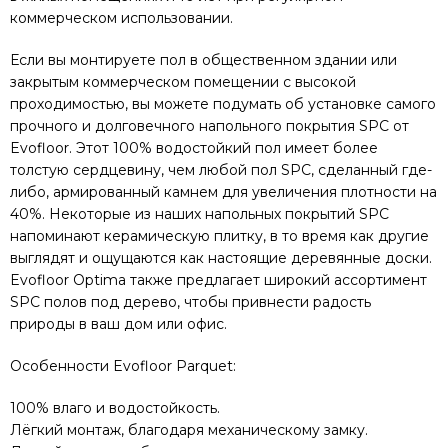
коммерческом использовании.
Если вы монтируете пол в общественном здании или
закрытым коммерческом помещении с высокой
проходимостью, вы можете подумать об установке самого
прочного и долговечного напольного покрытия SPC от
Evofloor. Этот 100% водостойкий пол имеет более
толстую сердцевину, чем любой пол SPC, сделанный где-
либо, армированный камнем для увеличения плотности на
40%. Некоторые из наших напольных покрытий SPC
напоминают керамическую плитку, в то время как другие
выглядят и ощущаются как настоящие деревянные доски.
Evofloor Optima также предлагает широкий ассортимент
SPC полов под дерево, чтобы привнести радость
природы в ваш дом или офис.
Особенности Evofloor Parquet:
100% влаго и водостойкость.
Лёгкий монтаж, благодаря механическому замку.