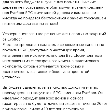
для вашего бюджета и лучше для планеты! Никакие
деревья не пострадали, чтобы получить самый красивый
пол Evofloor SPC с имитацией дерева и камня, и вам
никогда не придется беспокоиться о замене треснувшей
плитки или доставании занозы!
Усовершенствованное решение для напольных покрытий
от Evofloor.
Евофлор предлагает вам самые современные напольные
покрытия SPC, доступные в настоящее время,
изготовленные исключительно для Вас. Доски для пола
изготовлены из сверхпрочного каменно-пластикового
композита, который отличается прочностью и
долговечностью, а также гибкостью и простотой
установки.
Вы будете удивлены, узнав, сколько дополнительных
преимуществ вы получите с SPC ламинатом Evofloor. Он
идеально подходит для всех домов и офисов,
гарантированно будет отлично выглядеть в течение 25 лет
в жилых помещениях и 10 лет при регулярном