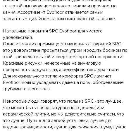
теплотой высококачественного винила и прочностью
камня. Ассортимент Evofloor отличается самым
элегантным дизайном напольных покрытий на рынке.
Напольные покрытия SPC Evofloor для чистого
удовольствия.
Одно из многих преимуществ напольных покрытий SPC -
это удовольствие просыпаться утром и ходить босиком по
этой привлекательной и сверхкомфортной поверхности.
Красивые рисунки, нанесенные на виниловую
поверхность, радуют глаз, а рельефная текстура - ноги!
Для максимального тепла и комфорта SPC ламинат
Evofloor можно укладывать даже на полы, обогреваемые
трубами теплого пола.
Некоторые люди говорят, что полы из SPC - это лучшее,
что может быть после натурального дерева или
керамической плитки, но мы действительно считаем, что
это лучше! Лучше для легкой установки, лучше для
водонепроницаемости, лучше для снижения шума, лучше