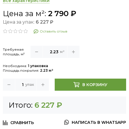
Все характеристики
Цена за м²:
2 790 ₽
Цена за упак:
6 227 ₽
Оставить отзыв
Требуемая
м²
площадь, м²
Необходима:
1 упаковка
Площадь покрытия:
2.23 м²
В КОРЗИНУ
упак
Итого:
6 227 ₽
НАПИСАТЬ В WHATSAPP