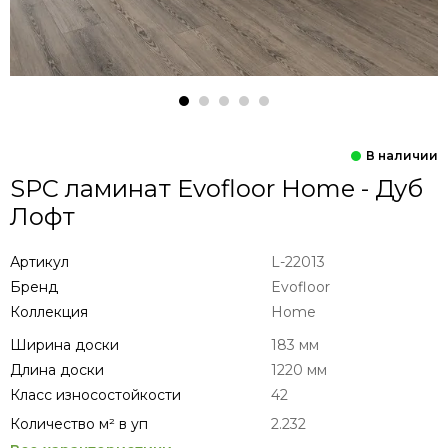
SPC ламинат Evofloor Home - Дуб
Лофт
Артикул
L-22013
Бренд
Evofloor
Коллекция
Home
Ширина доски
183 мм
Длина доски
1220 мм
Класс износостойкости
42
Количество м² в уп
2.232