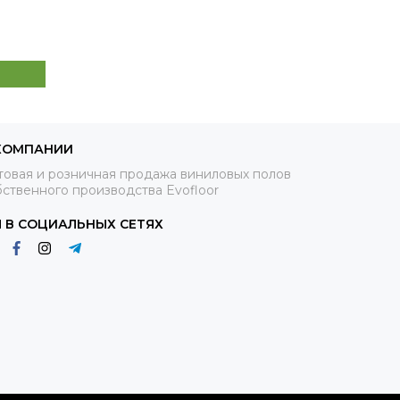
КОМПАНИИ
товая и розничная продажа виниловых полов
ственного производства Evofloor
 В СОЦИАЛЬНЫХ СЕТЯХ