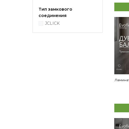
Тип замкового
соединения
JCLICK
Ламинат