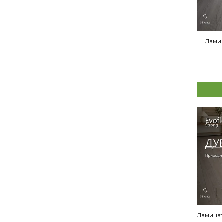
Ламин
Ламинат 