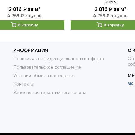
(DB759)
2 816 ₽
за м²
2 816 ₽
за м²
4 759 ₽ за упак
4 759 ₽ за упак
В корзину
В корзину
ИНФОРМАЦИЯ
О 
Политика конфиденциальности и оферта
Оп
соб
Пользовательское соглашение
Условия обмена и возврата
МЫ
Контакты
Заполнение гарантийного талона