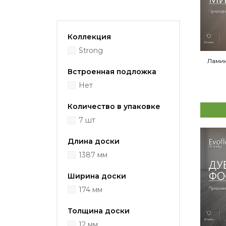
Коллекция
Strong
Ламин
Встроенная подложка
Нет
Количество в упаковке
7 шт
Длина доски
1387 мм
Ширина доски
174 мм
Толщина доски
12 мм