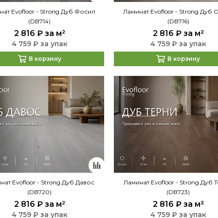
ат Evofloor - Strong Дуб Фосил
Ламинат Evofloor - Strong Дуб 
(DB714)
(DB716)
2 816 ₽
за м²
2 816 ₽
за м²
4 759 ₽ за упак
4 759 ₽ за упак
В корзину
В корзину
нат Evofloor - Strong Дуб Давос
Ламинат Evofloor - Strong Дуб 
(DB720)
(DB723)
2 816 ₽
за м²
2 816 ₽
за м²
4 759 ₽ за упак
4 759 ₽ за упак