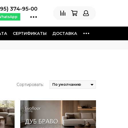
495) 374-95-00
WhatsApp
АТА
СЕРТИФИКАТЫ
ДОСТАВКА
Сортировать: