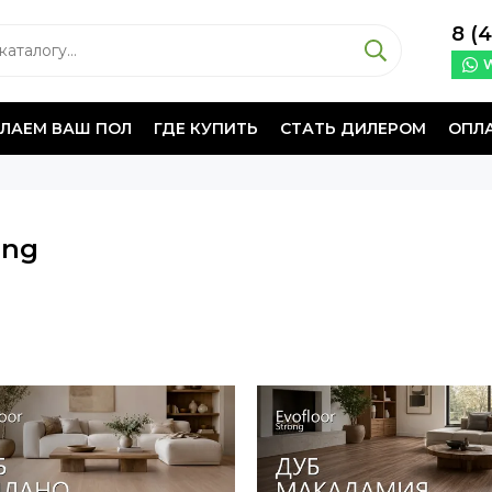
8 (
ЕЛАЕМ ВАШ ПОЛ
ГДЕ КУПИТЬ
СТАТЬ ДИЛЕРОМ
ОПЛ
ong