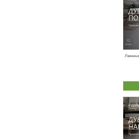
Ламина