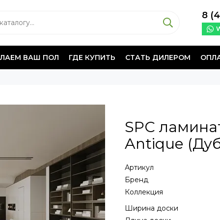
8 (
ЕЛАЕМ ВАШ ПОЛ
ГДЕ КУПИТЬ
СТАТЬ ДИЛЕРОМ
ОПЛ
SPC ламинат
Antique (Ду
Артикул
Бренд
Коллекция
Ширина доски