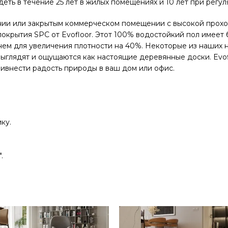
деть в течение 25 лет в жилых помещениях и 10 лет при рег
нии или закрытым коммерческом помещении с высокой прохо
покрытия SPC от Evofloor. Этот 100% водостойкий пол имеет
нем для увеличения плотности на 40%. Некоторые из наших
 выглядят и ощущаются как настоящие деревянные доски. Evo
ивнести радость природы в ваш дом или офис.
ку.
.