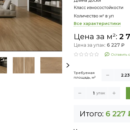
Длина доски
Класс износостойкости
Количество м² в уп
Все характеристики
Цена за м²:
2 
Цена за упак:
6 227 ₽
Оставить 
Требуемая
площадь, м²
упак
Итого:
6 227 