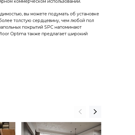
улярном коммерческом использовании.
димостью, вы можете подумать об установке
 более толстую сердцевину, чем любой пол
 напольных покрытий SPC напоминают
floor Optima также предлагает широкий