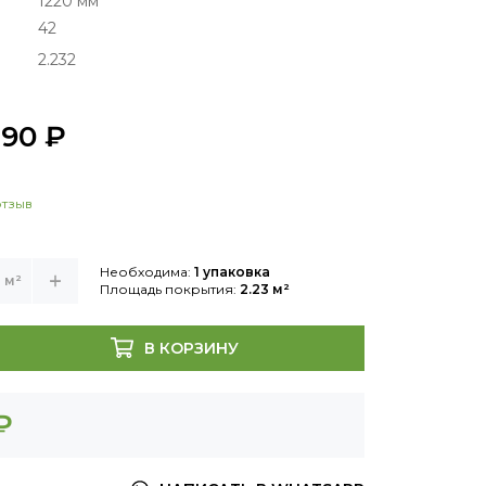
1220 мм
42
2.232
790 ₽
отзыв
Необходима:
1 упаковка
м²
Площадь покрытия:
2.23 м²
В КОРЗИНУ
₽