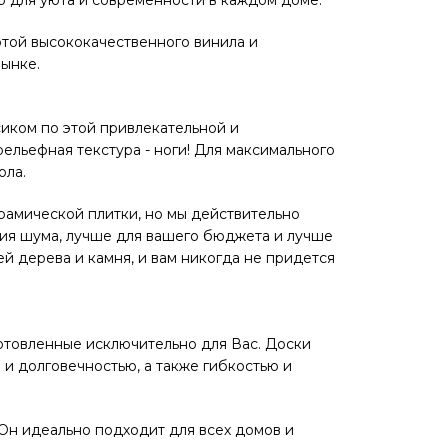
отой высококачественного винила и
рынке.
сиком по этой привлекательной и
ельефная текстура - ноги! Для максимального
ола.
ерамической плитки, но мы действительно
ния шума, лучше для вашего бюджета и лучше
ей дерева и камня, и вам никогда не придется
отовленные исключительно для Вас. Доски
 и долговечностью, а также гибкостью и
 Он идеально подходит для всех домов и