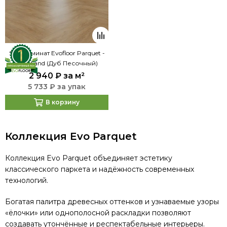
SPC ламинат Evofloor Parquet -
Oak Sand (Дуб Песочный)
2 940 ₽
за м²
5 733 ₽ за упак
В корзину
Коллекция Evo Parquet
Коллекция Evo Parquet объединяет эстетику
классического паркета и надёжность современных
технологий.
Богатая палитра древесных оттенков и узнаваемые узоры
«ёлочки» или однополосной раскладки позволяют
создавать утончённые и респектабельные интерьеры.