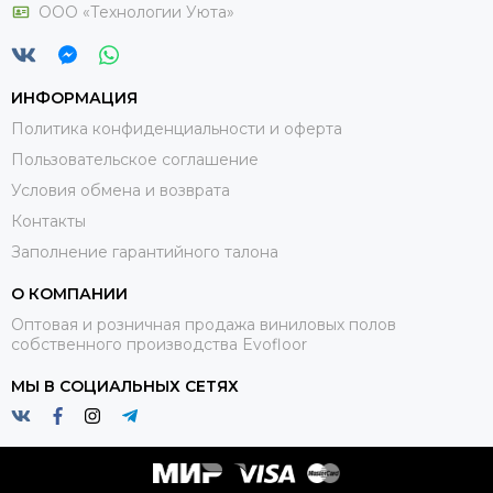
ООО «Технологии Уюта»
ИНФОРМАЦИЯ
Политика конфиденциальности и оферта
Пользовательское соглашение
Условия обмена и возврата
Контакты
Заполнение гарантийного талона
О КОМПАНИИ
Оптовая и розничная продажа виниловых полов
собственного производства Evofloor
МЫ В СОЦИАЛЬНЫХ СЕТЯХ