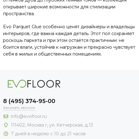
оттенков дуба до глубоких тёмных тонов — коллекция
открывает широкие возможности для стилизации
пространства.
Evo Parquet Glue особенно ценят дизайнеры и владельцы
интерьеров, где важна каждая деталь. Этот пол сохраняет
роскошь паркета и при этом остаётся практичным: не
боится влаги, устойчив к нагрузкам и прекрасно чувствует
себя в жилых и общественных помещениях.
8 (495) 374-95-00
Заказать звонок
info@evofloor.ru
111402, Москва г, ул. Кетчерская, д.13
7 дней в неделю с 10 до 21 часов