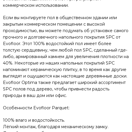
коммерческом использовании.
Если вы монтируете пол в общественном здании или
закрытым коммерческом помещении с высокой
проходимостью, вы можете подумать об установке самого
прочного и долговечного напольного покрытия SPC от
Evofloor. Этот 100% водостойкий пол имеет более
толстую сердцевину, чем любой пол SPC, сделанный где-
либо, армированный камнем для увеличения плотности на
40%. Некоторые из наших напольных покрытий SPC
напоминают керамическую плитку, в то время как другие
выглядят и ощущаются как настоящие деревянные доски.
Evofloor Optima также предлагает широкий ассортимент
SPC полов под дерево, чтобы привнести радость
природы в ваш дом или офис.
Особенности Evofloor Parquet:
100% влаго и водостойкость.
Лёгкий монтаж, благодаря механическому замку.