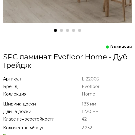
SPC ламинат Evofloor Home - Дуб
Грейдж
Артикул
L-22005
Бренд
Evofloor
Коллекция
Home
Ширина доски
183 мм
Длина доски
1220 мм
Класс износостойкости
42
Количество м² в уп
2.232