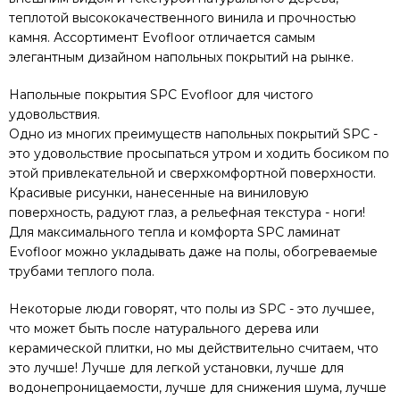
теплотой высококачественного винила и прочностью
камня. Ассортимент Evofloor отличается самым
элегантным дизайном напольных покрытий на рынке.
Напольные покрытия SPC Evofloor для чистого
удовольствия.
Одно из многих преимуществ напольных покрытий SPC -
это удовольствие просыпаться утром и ходить босиком по
этой привлекательной и сверхкомфортной поверхности.
Красивые рисунки, нанесенные на виниловую
поверхность, радуют глаз, а рельефная текстура - ноги!
Для максимального тепла и комфорта SPC ламинат
Evofloor можно укладывать даже на полы, обогреваемые
трубами теплого пола.
Некоторые люди говорят, что полы из SPC - это лучшее,
что может быть после натурального дерева или
керамической плитки, но мы действительно считаем, что
это лучше! Лучше для легкой установки, лучше для
водонепроницаемости, лучше для снижения шума, лучше