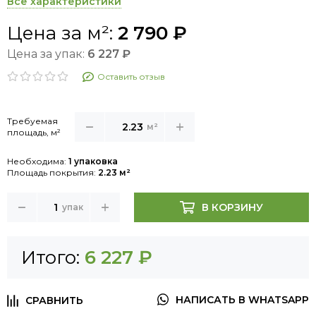
Все характеристики
Цена за м²:
2 790 ₽
Цена за упак:
6 227 ₽
Оставить отзыв
Требуемая
м²
площадь, м²
Необходима:
1 упаковка
Площадь покрытия:
2.23 м²
В КОРЗИНУ
упак
Итого:
6 227 ₽
НАПИСАТЬ В WHATSAPP