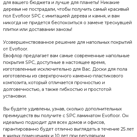
для вашего бюджета и лучше для планеты! Никакие
деревья не пострадали, чтобы получить самый красивый
пол Evofloor SPC с имитацией дерева и камня, и вам
никогда не придется беспокоиться о замене треснувшей
плитки или доставании занозы!
Усовершенствованное решение для напольных покрытий
от Evofloor.
Евофлор предлагает вам самые современные напольные
покрытия SPC, доступные в настоящее время,
изготовленные исключительно для Вас. Доски для пола
изготовлены из сверхпрочного каменно-пластикового
композита, который отличается прочностью и
долговечностью, а также гибкостью и простотой
установки.
Вы будете удивлены, узнав, сколько дополнительных
преимуществ вы получите с SPC ламинатом Evofloor. Он
идеально подходит для всех домов и офисов,
гарантированно будет отлично выглядеть в течение 25 лет
в жилых помещениях и 10 лет при регулярном