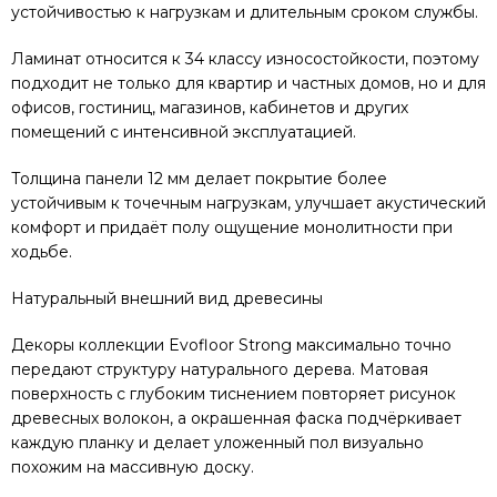
устойчивостью к нагрузкам и длительным сроком службы.
Ламинат относится к 34 классу износостойкости, поэтому
подходит не только для квартир и частных домов, но и для
офисов, гостиниц, магазинов, кабинетов и других
помещений с интенсивной эксплуатацией.
Толщина панели 12 мм делает покрытие более
устойчивым к точечным нагрузкам, улучшает акустический
комфорт и придаёт полу ощущение монолитности при
ходьбе.
Натуральный внешний вид древесины
Декоры коллекции Evofloor Strong максимально точно
передают структуру натурального дерева. Матовая
поверхность с глубоким тиснением повторяет рисунок
древесных волокон, а окрашенная фаска подчёркивает
каждую планку и делает уложенный пол визуально
похожим на массивную доску.