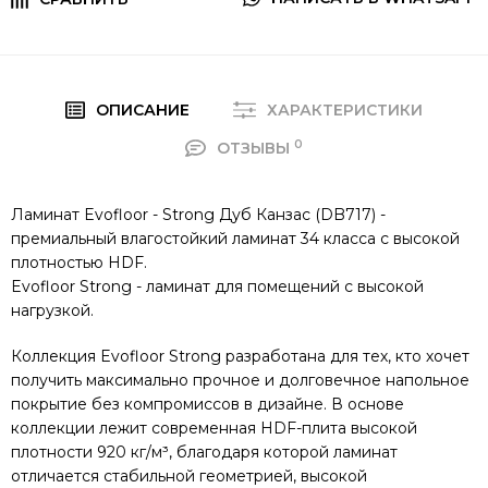
ОПИСАНИЕ
ХАРАКТЕРИСТИКИ
0
ОТЗЫВЫ
Ламинат Evofloor - Strong Дуб Канзас (DB717) -
премиальный влагостойкий ламинат 34 класса с высокой
плотностью HDF.
Evofloor Strong - ламинат для помещений с высокой
нагрузкой.
Коллекция Evofloor Strong разработана для тех, кто хочет
получить максимально прочное и долговечное напольное
покрытие без компромиссов в дизайне. В основе
коллекции лежит современная HDF-плита высокой
плотности 920 кг/м³, благодаря которой ламинат
отличается стабильной геометрией, высокой