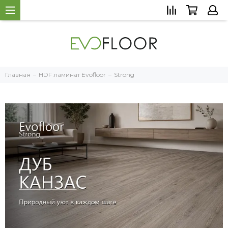
Главная
HDF ламинат Evofloor
Strong