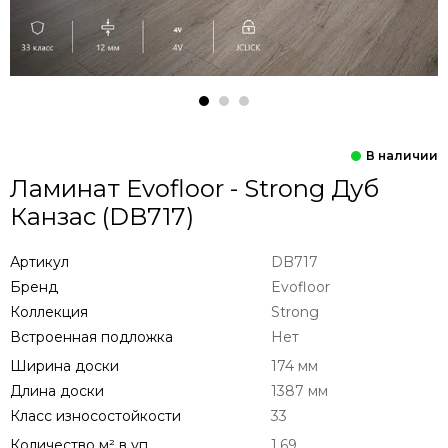
Ламинат Evofloor - Strong Дуб
Канзас (DB717)
Артикул
DB717
Бренд
Evofloor
Коллекция
Strong
Встроенная подложка
Нет
Ширина доски
174 мм
Длина доски
1387 мм
Класс износостойкости
33
Количество м² в уп
1.69