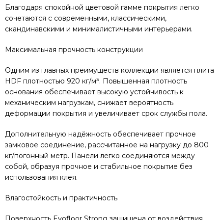
Благодаря спокойной цветовой гамме покрытия легко
сочетаются с современными, классическими,
скандинавскими и минималистичными интерьерами.
Максимальная прочность конструкции
Одним из главных преимуществ коллекции является плита
HDF плотностью 920 кг/м³. Повышенная плотность
основания обеспечивает высокую устойчивость к
механическим нагрузкам, снижает вероятность
деформации покрытия и увеличивает срок службы пола.
Дополнительную надёжность обеспечивает прочное
замковое соединение, рассчитанное на нагрузку до 800
кг/погонный метр. Панели легко соединяются между
собой, образуя прочное и стабильное покрытие без
использования клея.
Влагостойкость и практичность
Поверхность Evofloor Strong защищена от воздействия