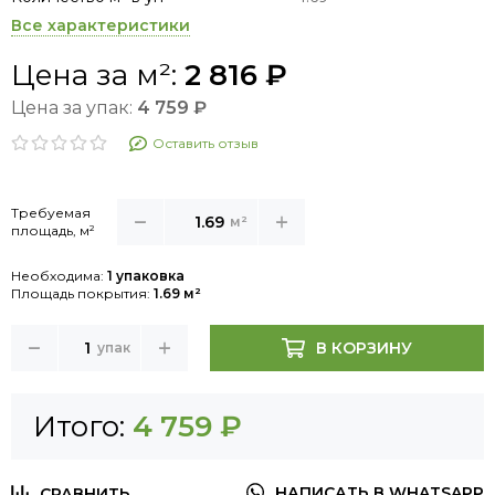
Все характеристики
Цена за м²:
2 816 ₽
Цена за упак:
4 759 ₽
Оставить отзыв
Требуемая
м²
площадь, м²
Необходима:
1 упаковка
Площадь покрытия:
1.69 м²
В КОРЗИНУ
упак
Итого:
4 759 ₽
НАПИСАТЬ В WHATSAPP