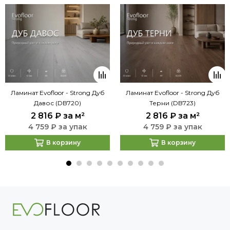
Ламинат Evofloor - Strong Дуб
Ламинат Evofloor - Strong Дуб
Давос (DB720)
Терни (DB723)
2 816 ₽
за м²
2 816 ₽
за м²
4 759 ₽ за упак
4 759 ₽ за упак
В корзину
В корзину