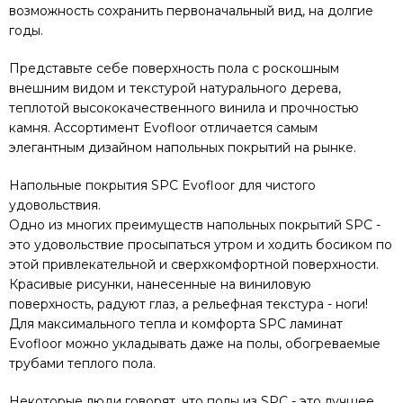
возможность сохранить первоначальный вид, на долгие
годы.
Представьте себе поверхность пола с роскошным
внешним видом и текстурой натурального дерева,
теплотой высококачественного винила и прочностью
камня. Ассортимент Evofloor отличается самым
элегантным дизайном напольных покрытий на рынке.
Напольные покрытия SPC Evofloor для чистого
удовольствия.
Одно из многих преимуществ напольных покрытий SPC -
это удовольствие просыпаться утром и ходить босиком по
этой привлекательной и сверхкомфортной поверхности.
Красивые рисунки, нанесенные на виниловую
поверхность, радуют глаз, а рельефная текстура - ноги!
Для максимального тепла и комфорта SPC ламинат
Evofloor можно укладывать даже на полы, обогреваемые
трубами теплого пола.
Некоторые люди говорят, что полы из SPC - это лучшее,