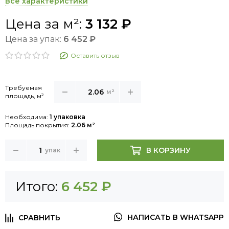
Все характеристики
Цена за м²:
3 132 ₽
Цена за упак:
6 452 ₽
Оставить отзыв
Требуемая
м²
площадь, м²
Необходима:
1 упаковка
Площадь покрытия:
2.06 м²
В КОРЗИНУ
упак
Итого:
6 452 ₽
НАПИСАТЬ В WHATSAPP