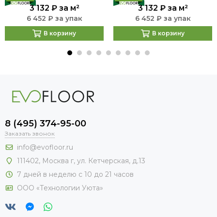
3 132 ₽
за м²
3 132 ₽
за м²
6 452 ₽ за упак
6 452 ₽ за упак
В корзину
В корзину
8 (495) 374-95-00
Заказать звонок
info@evofloor.ru
111402, Москва г, ул. Кетчерская, д.13
7 дней в неделю с 10 до 21 часов
ООО «Технологии Уюта»