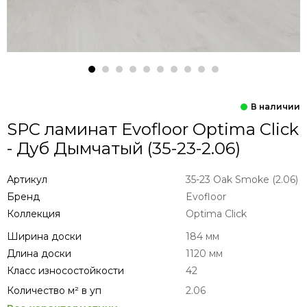
SPC ламинат Evofloor Optima Click
- Дуб Дымчатый (35-23-2.06)
Артикул
35-23 Оak Smoke (2.06)
Бренд
Evofloor
Коллекция
Optima Click
Ширина доски
184 мм
Длина доски
1120 мм
Класс износостойкости
42
Количество м² в уп
2.06