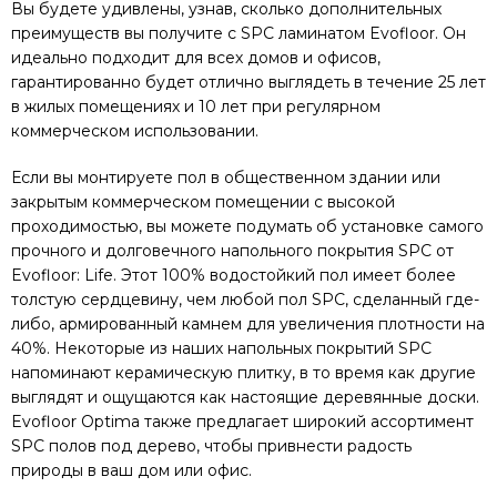
Вы будете удивлены, узнав, сколько дополнительных
преимуществ вы получите с SPC ламинатом Evofloor. Он
идеально подходит для всех домов и офисов,
гарантированно будет отлично выглядеть в течение 25 лет
в жилых помещениях и 10 лет при регулярном
коммерческом использовании.
Если вы монтируете пол в общественном здании или
закрытым коммерческом помещении с высокой
проходимостью, вы можете подумать об установке самого
прочного и долговечного напольного покрытия SPC от
Evofloor: Life. Этот 100% водостойкий пол имеет более
толстую сердцевину, чем любой пол SPC, сделанный где-
либо, армированный камнем для увеличения плотности на
40%. Некоторые из наших напольных покрытий SPC
напоминают керамическую плитку, в то время как другие
выглядят и ощущаются как настоящие деревянные доски.
Evofloor Optima также предлагает широкий ассортимент
SPC полов под дерево, чтобы привнести радость
природы в ваш дом или офис.