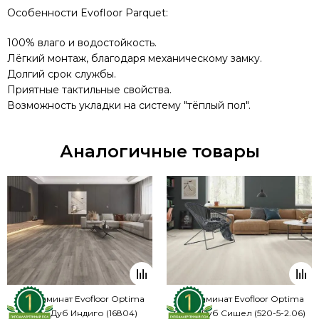
Особенности Evofloor Parquet:
100% влаго и водостойкость.
Лёгкий монтаж, благодаря механическому замку.
Долгий срок службы.
Приятные тактильные свойства.
Возможность укладки на систему "тёплый пол".
Аналогичные товары
SPC ламинат Evofloor Optima
SPC ламинат Evofloor Optima
Click - Дуб Индиго (16804)
Click - Дуб Сишел (520-5-2.06)