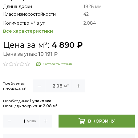
Длина доски
1828 мм
Класс износостойкости
42
Количество м² в уп
2.084
Все характеристики
Цена за м²:
4 890 ₽
Цена за упак:
10 191 ₽
Оставить отзыв
Требуемая
м²
площадь, м²
Необходима:
1 упаковка
Площадь покрытия:
2.08 м²
В КОРЗИНУ
упак