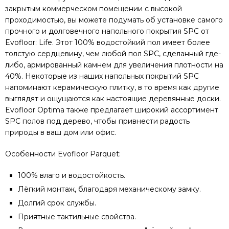
закрытым коммерческом помещении с высокой
проходимостью, вы можете подумать об установке самого
прочного и долговечного напольного покрытия SPC от
Evofloor: Life. Этот 100% водостойкий пол имеет более
толстую сердцевину, чем любой пол SPC, сделанный где-
либо, армированный камнем для увеличения плотности на
40%. Некоторые из наших напольных покрытий SPC
напоминают керамическую плитку, в то время как другие
выглядят и ощущаются как настоящие деревянные доски.
Evofloor Optima также предлагает широкий ассортимент
SPC полов под дерево, чтобы привнести радость
природы в ваш дом или офис.
Особенности Evofloor Parquet:
100% влаго и водостойкость.
Лёгкий монтаж, благодаря механическому замку.
Долгий срок службы.
Приятные тактильные свойства.