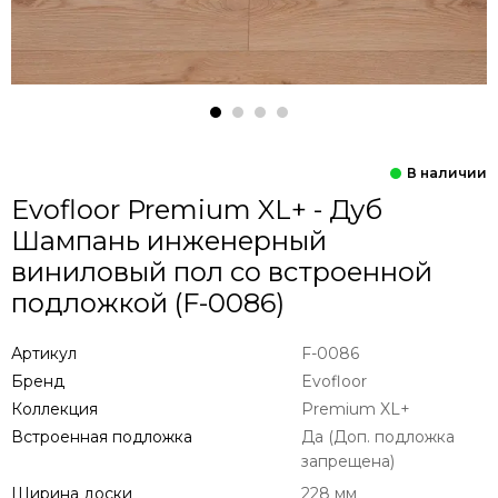
Evofloor Premium XL+ - Дуб
Шампань инженерный
виниловый пол со встроенной
подложкой (F-0086)
Артикул
F-0086
Бренд
Evofloor
Коллекция
Premium XL+
Встроенная подложка
Да (Доп. подложка
запрещена)
Ширина доски
228 мм