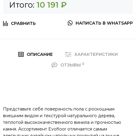
Итого:
10 191 ₽
НАПИСАТЬ В WHATSAPP
ОПИСАНИЕ
ХАРАКТЕРИСТИКИ
0
ОТЗЫВЫ
Представьте себе поверхность пола с роскошным
внешним видом и текстурой натурального дерева,
теплотой высококачественного винила и прочностью
камня. Ассортимент Evofloor отличается самым
элегантным дизайном напольных покрытий на рынке.