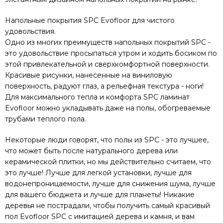
Напольные покрытия SPC Evofloor для чистого
удовольствия.
Одно из многих преимуществ напольных покрытий SPC -
это удовольствие просыпаться утром и ходить босиком по
этой привлекательной и сверхкомфортной поверхности.
Красивые рисунки, нанесенные на виниловую
поверхность, радуют глаз, а рельефная текстура - ноги!
Для максимального тепла и комфорта SPC ламинат
Evofloor можно укладывать даже на полы, обогреваемые
трубами теплого пола.
Некоторые люди говорят, что полы из SPC - это лучшее,
что может быть после натурального дерева или
керамической плитки, но мы действительно считаем, что
это лучше! Лучше для легкой установки, лучше для
водонепроницаемости, лучше для снижения шума, лучше
для вашего бюджета и лучше для планеты! Никакие
деревья не пострадали, чтобы получить самый красивый
пол Evofloor SPC с имитацией дерева и камня, и вам